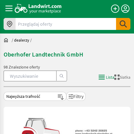
Przeglądaj oferty
/
dealerzy
/
Oberhofer Landtechnik GmbH
98 Znalezione oferty
Lista
Siatka
Filtry