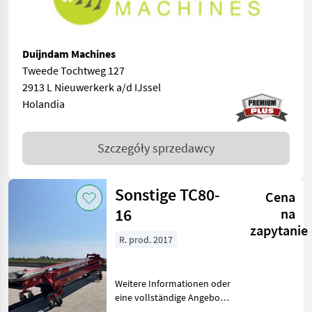
Duijndam Machines
Tweede Tochtweg 127
2913 L Nieuwerkerk a/d IJssel
Holandia
Szczegóły sprzedawcy
Sonstige TC80-
Cena
16
na
zapytanie
R. prod. 2017
Weitere Informationen oder
eine vollständige Angebot?
Fragen Sie das einfach und