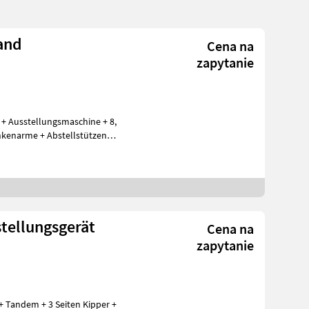
and
Cena na
zapytanie
+ Ausstellungsmaschine + 8,
Zinkenarme + Abstellstützen
stellungsgerät
Cena na
zapytanie
 Tandem + 3 Seiten Kipper +