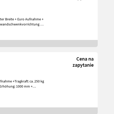
eter Breite + Euro Aufnahme +
dwandschwenkvorrichtung +
Cena na
zapytanie
nahme +Tragkraft: ca. 250 kg
 + Erhöhung: 1000 mm +