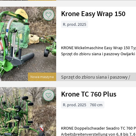
Krone Easy Wrap 150
R. prod. 2025
KRONE Wickelmaschine Easy Wrap 150 Typ
Sprzęt do zbioru siana i paszowy Owijarki
Sprzęt do zbioru siana i paszowy /
Nowa maszyna
Krone TC 760 Plus
R. prod. 2025
760 cm
KRONE Doppelschwader Swadro TC 760 P
Arbeitsbreitenverstellung von 6, 8 bis 7, 