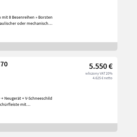
 mit 8 Besenreihen » Borsten
270
5.550 €
wliczony VAT 20%
4.625 € netto
+ Neugerät + V-Schneeschild
hürfleiste mit