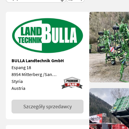
BULLA Landtechnik GmbH
Espang 18
8954 Mitterberg /Sankt Martin
Styria
Austria
Szczegóły sprzedawcy