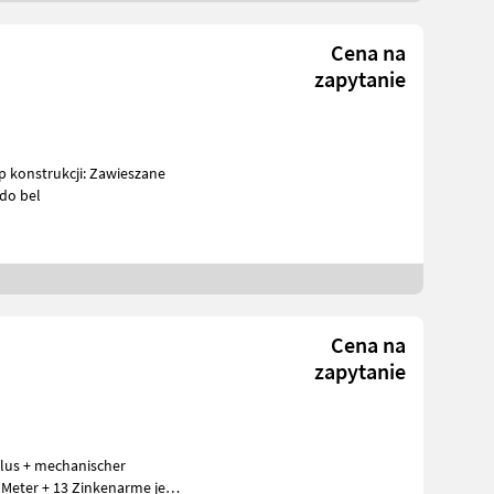
Cena na
zapytanie
 konstrukcji: Zawieszane
 do bel
Cena na
zapytanie
lus + mechanischer
6 Meter + 13 Zinkenarme je