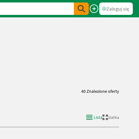
Zaloguj się
40 Znalezione oferty
Lista
Siatka