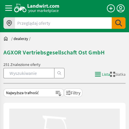
Przeglądaj oferty
/
dealerzy
/
AGXOR Vertriebsgesellschaft Ost GmbH
251 Znalezione oferty
Lista
Siatka
Filtry