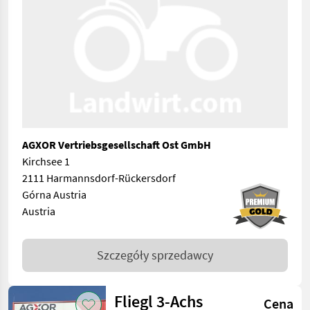
AGXOR Vertriebsgesellschaft Ost GmbH
Kirchsee 1
2111 Harmannsdorf-Rückersdorf
Górna Austria
Austria
Szczegóły sprzedawcy
Fliegl 3-Achs
Cena