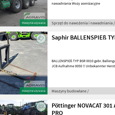
nawadniania Wozy asenizacyjne
Sprzęt do nawożenia i nawadniania 
Maszyna używana
Saphir BALLENSPIEß TY
BALLENSPIEß TYP BSR 0010 gebr. Ballenga
JCB Aufnahme 0050 !! Unbekannter Hersteller !! Maszyny
Ładowarki teleskopowe
Maszyny budowlane /
Maszyna używana
Pöttinger NOVACAT 30
PRO