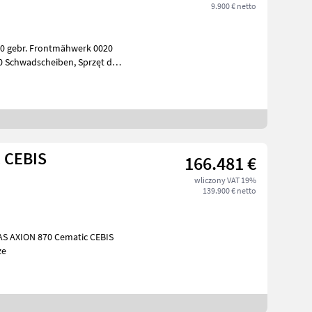
9.900 € netto
 gebr. Frontmähwerk 0020
C CEBIS
166.481 €
wliczony VAT 19%
139.900 € netto
AS AXION 870 Cematic CEBIS
cze