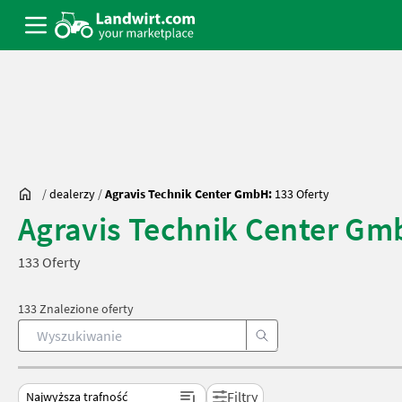
/
dealerzy
/
Agravis Technik Center GmbH:
133 Oferty
Agravis Technik Center G
133 Oferty
133 Znalezione oferty
Filtry