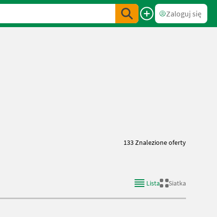
Zaloguj się
133 Znalezione oferty
Lista
Siatka