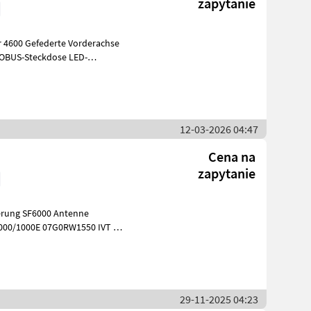
zapytanie
600 Gefederte Vorderachse
SOBUS-Steckdose LED-
apfwelle 54
12-03-2026 04:47
Cena na
zapytanie
Antenne
RW1550 IVT 42
SPLAY 0
29-11-2025 04:23