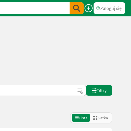
Zaloguj się
Filtry
Lista
Siatka