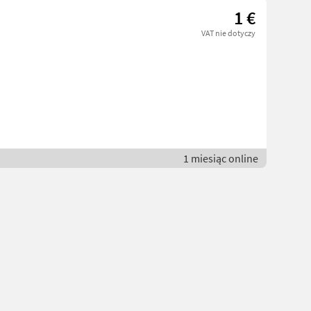
1 €
VAT nie dotyczy
1 miesiąc online