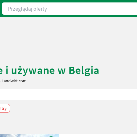
Przeglądaj oferty
e i używane w Belgia
a Landwirt.com.
ltry