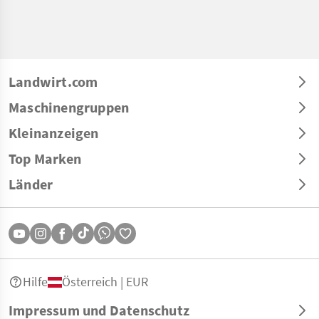
Landwirt.com
Maschinengruppen
Kleinanzeigen
Top Marken
Länder
Hilfe
Österreich | EUR
Impressum und Datenschutz