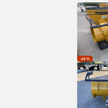
-10 %