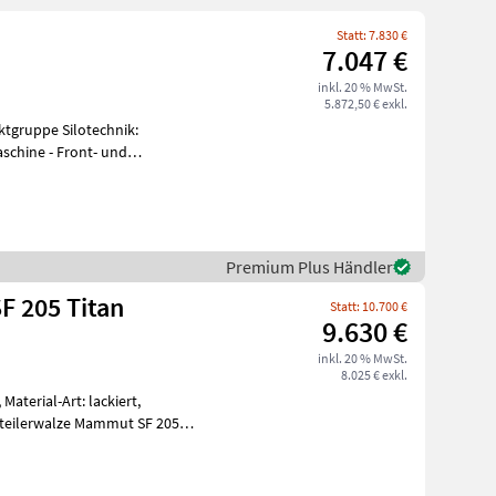
Statt: 7.830 €
7.047 €
inkl. 20 % MwSt.
5.872,50 € exkl.
ktgruppe Silotechnik:
Front- und
Tro
Premium Plus Händler
F 205 Titan
Statt: 10.700 €
9.630 €
inkl. 20 % MwSt.
8.025 € exkl.
Material-Art: lackiert,
teilerwalze Mammut SF 205 -