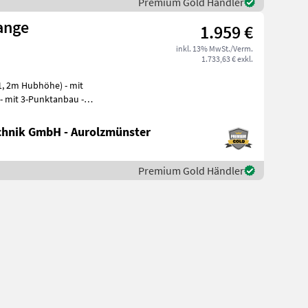
Premium Gold Händler
ange
1.959 €
inkl. 13% MwSt./Verm.
1.733,63 € exkl.
- mit 3-Punktanbau -
hnik GmbH - Aurolzmünster
Premium Gold Händler