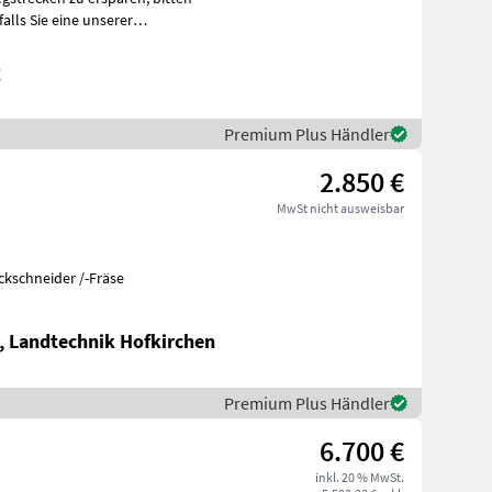
g
Premium Plus Händler
2.850 €
MwSt nicht ausweisbar
ckschneider /-Fräse
, Landtechnik Hofkirchen
Premium Plus Händler
6.700 €
inkl. 20 % MwSt.