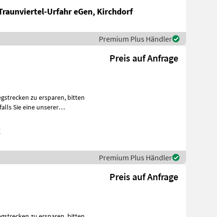
Traunviertel-Urfahr eGen, Kirchdorf
Premium Plus Händler
Preis auf Anfrage
ecken zu ersparen, bitten
g
Premium Plus Händler
Preis auf Anfrage
ecken zu ersparen, bitten