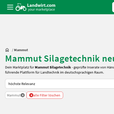
/
Mammut
Mammut Silagetechnik ne
Dein Marktplatz für
Mammut Silagetechnik
- geprüfte Inserate von Hän
führende Plattform für Landtechnik im deutschsprachigen Raum.
So wird auf Landwirt.com sortiert
x
x
Mammut
alle Filter löschen