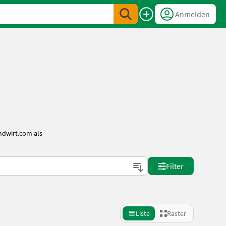
Anmelden
ndwirt.com als
Filter
Liste
Raster