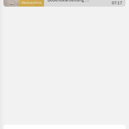
07:17
Bodenbearbeitun
Neumaschine
Heva