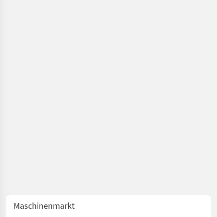
Mähwerke
Maschinenmarkt