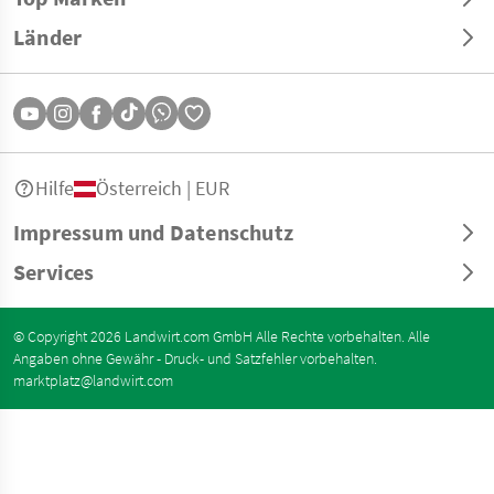
Länder
Hilfe
Österreich | EUR
Impressum und Datenschutz
Services
© Copyright 2026 Landwirt.com GmbH Alle Rechte vorbehalten. Alle
Angaben ohne Gewähr - Druck- und Satzfehler vorbehalten.
marktplatz@landwirt.com