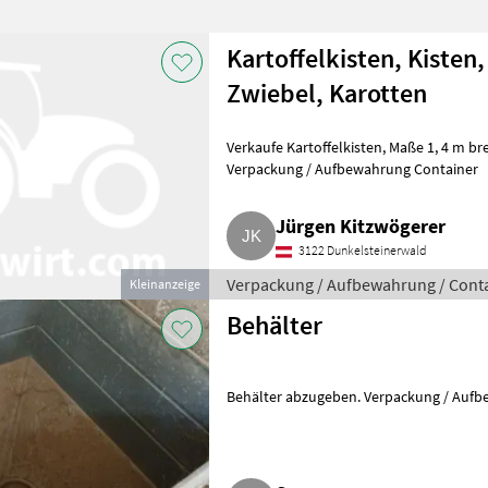
Kartoffelkisten, Kisten,
Zwiebel, Karotten
Verkaufe Kartoffelkisten, Maße 1, 4 m breit, 1, 1 m tief und 1, 2 m hoch.
Verpackung / Aufbewahrung Container
Jürgen Kitzwögerer
3122 Dunkelsteinerwald
Verpackung / Aufbewahrung / Cont
Kleinanzeige
Behälter
Behälter abzugeben. Verpackung / Auf