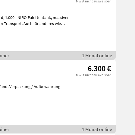
MwSt nicht ausweisbar
ssiver
m Transport. Auch für anderes wie
ainer
1 Monat online
6.300 €
MwSt nicht ausweisbar
ainer
1 Monat online