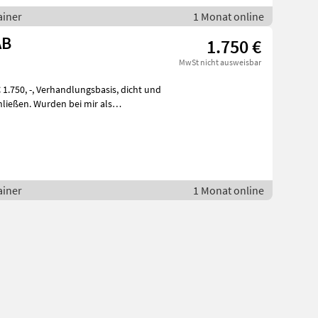
ainer
1 Monat online
AB
1.750 €
MwSt nicht ausweisbar
ließen. Wurden bei mir als
ainer
1 Monat online