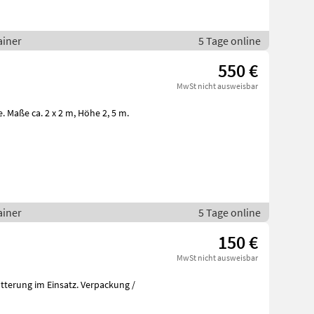
ainer
5 Tage online
550 €
MwSt nicht ausweisbar
. 2 x 2 m, Höhe 2, 5 m.
ainer
5 Tage online
150 €
MwSt nicht ausweisbar