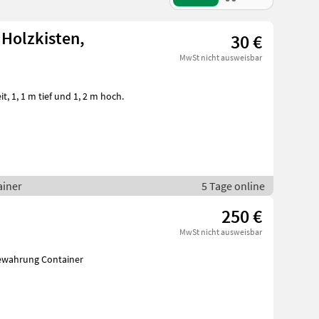
 Holzkisten,
30 €
MwSt nicht ausweisbar
ainer
5 Tage online
250 €
MwSt nicht ausweisbar
bewahrung Container