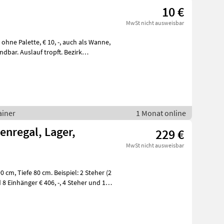
10 €
MwSt nicht ausweisbar
0, -, auch als Wanne,
bar. Auslauf tropft. Bezirk
ainer
1 Monat online
enregal, Lager,
229 €
MwSt nicht ausweisbar