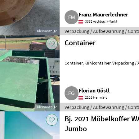
Franz Maurerlechner
3361 Aschbach-Markt
Verpackung / Aufbewahrung / Cont
Kleinanzeige
Container
Container, Kühlcontainer. Verpack
Florian Göstl
2126 Herrnleis
Verpackung / Aufbewahrung / Cont
Kleinanzeige
Bj. 2021 Möbelkoffer 
Jumbo