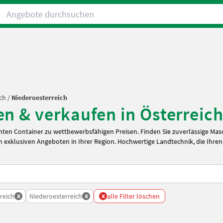
Angebote durchsuchen
ch
/
Niederoesterreich
n & verkaufen in Österreich
ten Container zu wettbewerbsfähigen Preisen. Finden Sie zuverlässige Ma
 exklusiven Angeboten in Ihrer Region. Hochwertige Landtechnik, die Ihren
x
x
x
reich
Niederoesterreich
alle Filter löschen