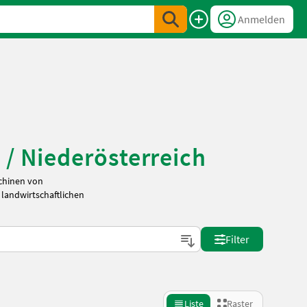
Anmelden
 / Niederösterreich
schinen von
 landwirtschaftlichen
Filter
Liste
Raster