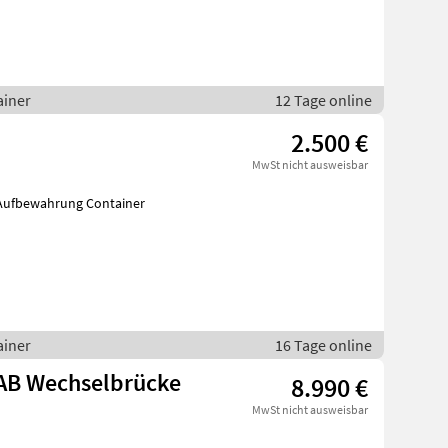
ainer
12 Tage online
2.500 €
MwSt nicht ausweisbar
ung / Aufbewahrung Container
ainer
16 Tage online
WAB Wechselbrücke
8.990 €
MwSt nicht ausweisbar