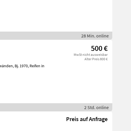
28 Min. online
500 €
MwSt nicht ausweisbar
Alter Preis 800 €
2 Std. online
Preis auf Anfrage