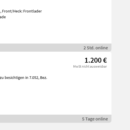
, Front/Heck: Frontlader
lade
2 Std. online
1.200 €
MwSt nicht ausweisbar
5 Tage online