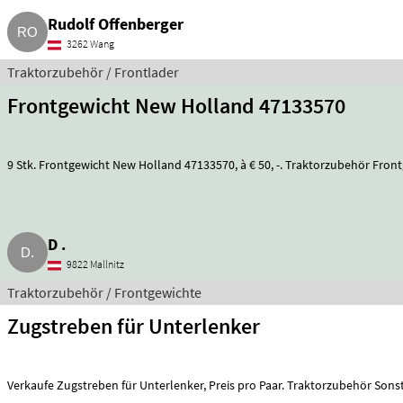
Rudolf Offenberger
3262 Wang
Traktorzubehör / Frontlader
Frontgewicht New Holland 47133570
9 Stk. Frontgewicht New Holland 47133570, à € 50, -. Traktorzu
D .
9822 Mallnitz
Traktorzubehör / Frontgewichte
Zugstreben für Unterlenker
Verkaufe Zugstreben für Unterlenker, Preis pro Paar. Trakt