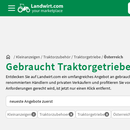
/
Kleinanzeigen
/
Traktorzubehör
/
Traktorgetriebe
/
Österreich
Gebraucht Traktorgetriebe
Entdecken Sie auf Landwirt.com ein umfangreiches Angebot an gebrauch
renommierten Händlern und privaten Verkäufern und profitieren Sie von
Anforderungen gerecht wird, ist jetzt nur einen Klick entfernt.
So wird auf Landwirt.com sortiert
x
x
x
Kleinanzeigen
Traktorzubehoer
Traktorgetriebe
Österreic