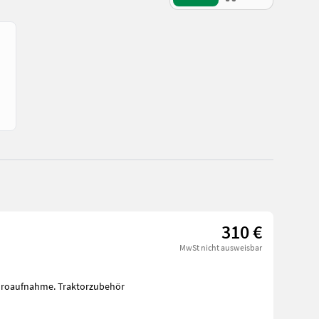
310 €
MwSt nicht ausweisbar