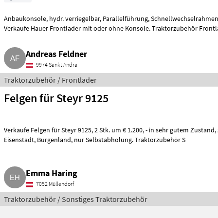
Anbaukonsole, hydr. verriegelbar, Parallelführung, Schnellwechselrahmen
Verkaufe Hauer Frontlader mit oder ohne Konsole. Traktorzubehör Front
Andreas Feldner
9974 Sankt Andrä
Traktorzubehör / Frontlader
Felgen für Steyr 9125
Verkaufe Felgen für Steyr 9125, 2 Stk. um € 1.200, - in sehr gutem Zustand, zu besichtigen in 7.052, Bez.
Eisenstadt, Burgenland, nur Selbstabholung. Traktorzubehör S
Emma Haring
7052 Müllendorf
Traktorzubehör / Sonstiges Traktorzubehör