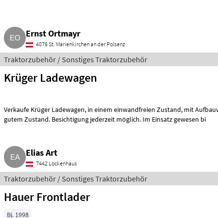
Ernst Ortmayr
4076 St. Marienkirchen an der Polsenz
Traktorzubehör / Sonstiges Traktorzubehör
Krüger Ladewagen
Verkaufe Krüger Ladewagen, in einem einwandfreien Zustand, mit Aufbauwänden, Bj. 1970, Reifen in
gutem Zustand. Besichtigung jederzeit möglich. Im Einsatz gewesen bi
Elias Art
7442 Lockenhaus
Traktorzubehör / Sonstiges Traktorzubehör
Hauer Frontlader
Bj. 1998