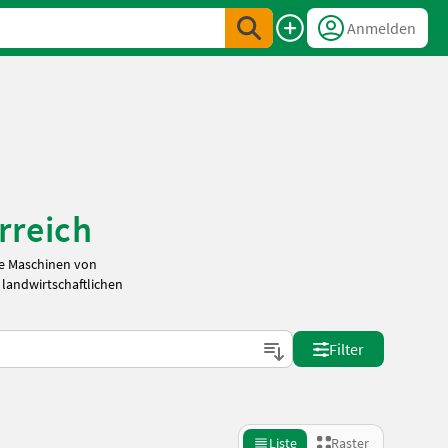
Anmelden
rreich
ge Maschinen von
 landwirtschaftlichen
Filter
Liste
Raster