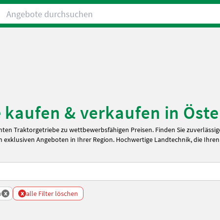
Angebote durchsuchen
 kaufen & verkaufen in Öste
ten Traktorgetriebe zu wettbewerbsfähigen Preisen. Finden Sie zuverlässi
 exklusiven Angeboten in Ihrer Region. Hochwertige Landtechnik, die Ihren
x
x
h
alle Filter löschen