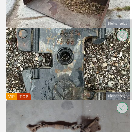
Kleinanzeige
VIP
TOP
Kleinanzeige