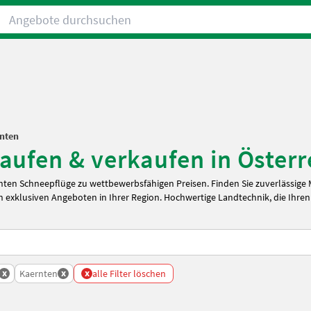
Angebote durchsuchen
nten
ufen & verkaufen in Österr
ten Schneepflüge zu wettbewerbsfähigen Preisen. Finden Sie zuverlässige
 exklusiven Angeboten in Ihrer Region. Hochwertige Landtechnik, die Ihren
x
x
x
Kaernten
alle Filter löschen