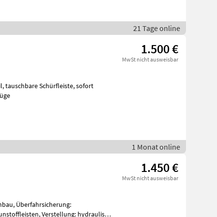
21 Tage online
1.500 €
MwSt nicht ausweisbar
lüge
1 Monat online
1.450 €
MwSt nicht ausweisbar
nbau, Überfahrsicherung:
unstoffleisten, Verstellung: hydraulisch