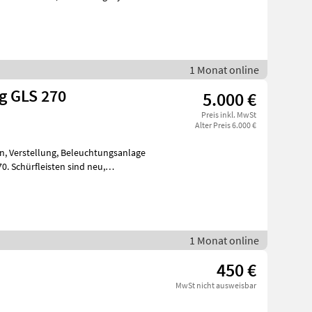
1 Monat online
g GLS 270
5.000 €
Preis inkl. MwSt
Alter Preis 6.000 €
n, Verstellung, Beleuchtungsanlage
. Schürfleisten sind neu,
1 Monat online
450 €
MwSt nicht ausweisbar