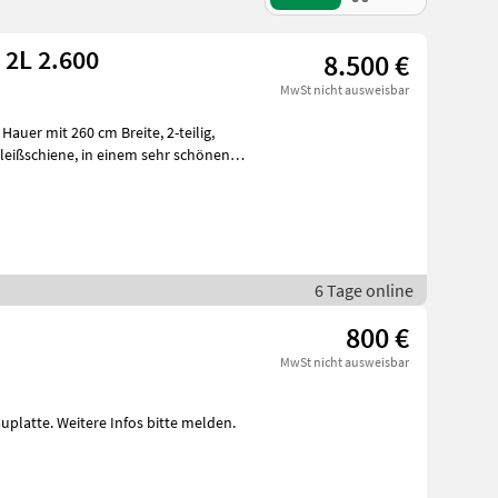
 2L 2.600
8.500 €
MwSt nicht ausweisbar
mit 260 cm Breite, 2-teilig,
6 Tage online
800 €
MwSt nicht ausweisbar