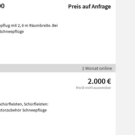
00
Preis auf Anfrage
flug mit 2, 6 m Räumbreite. Bei
 Schneepflüge
1 Monat online
2.000 €
MwSt nicht ausweisbar
hürfleisten, Schürfleisten:
aktorzubehör Schneepflüge