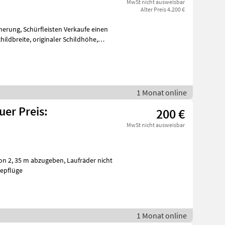
MwSt nicht ausweisbar
Alter Preis 4.200 €
erung, Schürfleisten Verkaufe einen
aler Schildhöhe,
1 Monat online
uer Preis:
200 €
MwSt nicht ausweisbar
 abzugeben, Laufräder nicht
epflüge
1 Monat online