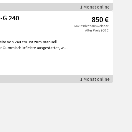
1 Monat online
-G 240
850 €
MwSt nicht ausweisbar
Alter Preis 900 €
eite von 240 cm. Ist zum manuell
1 Monat online