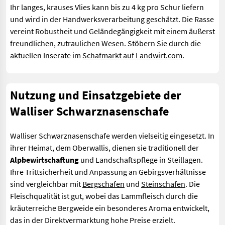
Ihr langes, krauses Vlies kann bis zu 4 kg pro Schur liefern
und wird in der Handwerksverarbeitung geschätzt. Die Rasse
vereint Robustheit und Geländegängigkeit mit einem äußerst
freundlichen, zutraulichen Wesen. Stöbern Sie durch die
aktuellen Inserate im
Schafmarkt auf Landwirt.com
.
Nutzung und Einsatzgebiete der
Walliser Schwarznasenschafe
Walliser Schwarznasenschafe werden vielseitig eingesetzt. In
ihrer Heimat, dem Oberwallis, dienen sie traditionell der
Alpbewirtschaftung
und Landschaftspflege in Steillagen.
Ihre Trittsicherheit und Anpassung an Gebirgsverhältnisse
sind vergleichbar mit
Bergschafen
und
Steinschafen
. Die
Fleischqualität ist gut, wobei das Lammfleisch durch die
kräuterreiche Bergweide ein besonderes Aroma entwickelt,
das in der Direktvermarktung hohe Preise erzielt.