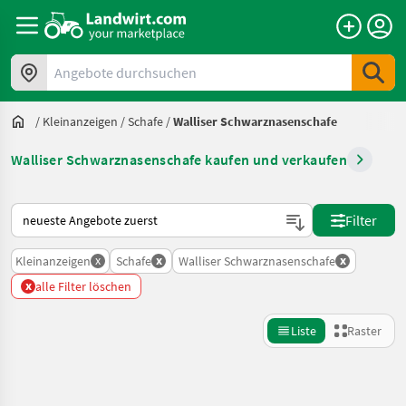
Angebote durchsuchen
/
Kleinanzeigen
/
Schafe
/
Walliser Schwarznasenschafe
Walliser Schwarznasenschafe kaufen und verkaufen
So wird auf Landwirt.com sortiert
Filter
x
x
x
Kleinanzeigen
Schafe
Walliser Schwarznasenschafe
x
alle Filter löschen
Liste
Raster