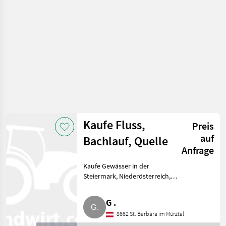
Immobilien
Kaufe Fluss,
Preis
auf
Bachlauf, Quelle
Anfrage
Kaufe Gewässer in der
Steiermark, Niederösterreich,
Kärnten. Realitäten/Immobilien
Sonstige Immobilien
G .
8662 St. Barbara im Mürztal