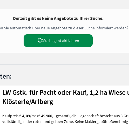
Derzeit gibt es keine Angebote zu Ihrer Suche.
n Sie automatisch über neue Angebote zu dieser Suche informiert werden?
Suchagent aktivieren
nten:
LW Gstk. für Pacht oder Kauf, 1,2 ha Wiese
Klösterle/Arlberg
Kaufpreis € 4, 09/m² (€ 49.900, - gesamt), die Liegenschaft besteht aus 3 Grundstücken und liegt
vollständig in der roten und gelben Zone. Keine Maklergebühr. Genehmig