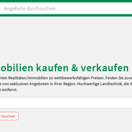
Angebote durchsuchen
bilien kaufen & verkaufen i
ten Realitäten/Immobilien zu wettbewerbsfähigen Preisen. Finden Sie zuv
 von exklusiven Angeboten in Ihrer Region. Hochwertige Landtechnik, die 
k entfernt.
er löschen