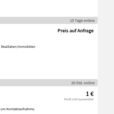
15 Tage online
Preis auf Anfrage
f. Realitäten/Immobilien
20 Std. online
1 €
MwSt nicht ausweisbar