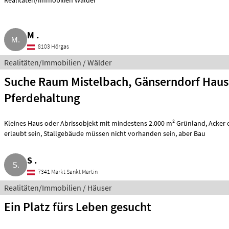
Realitäten/Immobilien Wälder
M .
8103 Hörgas
Realitäten/Immobilien / Wälder
Suche Raum Mistelbach, Gänserndorf Haus
Pferdehaltung
Kleines Haus oder Abrissobjekt mit mindestens 2.000 m² Grünland, Acker oder Garten. Tierhaltung muss
erlaubt sein, Stallgebäude müssen nicht vorhanden sein, aber Bau
S .
7341 Markt Sankt Martin
Realitäten/Immobilien / Häuser
Ein Platz fürs Leben gesucht