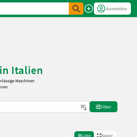
Anmelden
n Italien
erlässige Maschinen
Ihren
Filter
Liste
Raster