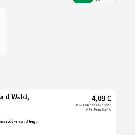
 und Wald,
4,09 €
MwSt nicht ausweisbar
Alter Preis 5,94 €