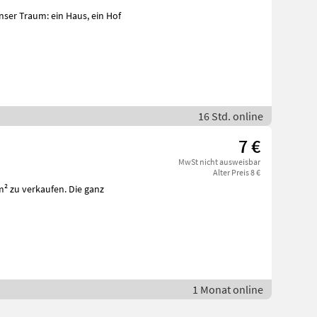
16 Std. online
7 €
MwSt nicht ausweisbar
Alter Preis 8 €
/m² zu verkaufen. Die ganz
1 Monat online