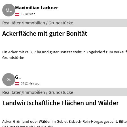
Maximilian Lackner
1210 Wien
Realitäten/Immobilien / Grundstücke
Ackerfläche mit guter Bonität
Ein Acker mit ca. 2, 7 ha und guter Bonität steht in Zogelsdorf zum Verkau
Grundstücke
G .
3712 Maissau
Realitäten/Immobilien / Grundstücke
Landwirtschaftliche Flächen und Wälder
Äcker, Grünland oder Wälder im Gebiet Eisbach-Rein-Hörgas gesucht. Bitte um Kontaktaufnahme.