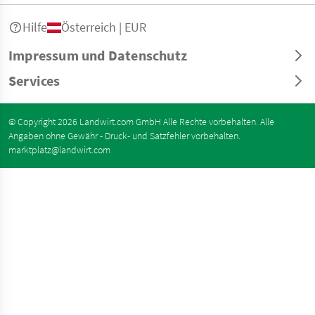
Hilfe
Österreich | EUR
Impressum und Datenschutz
Services
© Copyright 2026 Landwirt.com GmbH Alle Rechte vorbehalten. Alle
Angaben ohne Gewähr - Druck- und Satzfehler vorbehalten.
marktplatz@landwirt.com