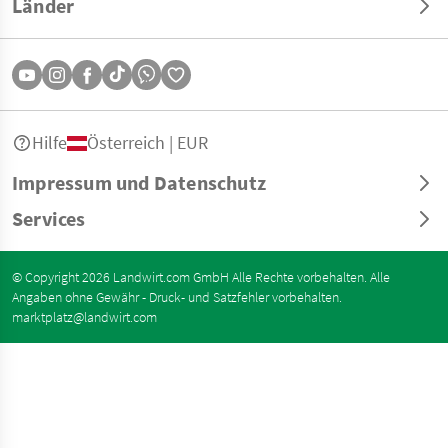
Länder
Hilfe
Österreich | EUR
Impressum und Datenschutz
Services
© Copyright 2026 Landwirt.com GmbH Alle Rechte vorbehalten. Alle
Angaben ohne Gewähr - Druck- und Satzfehler vorbehalten.
marktplatz@landwirt.com