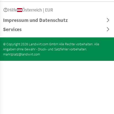
Hilfe
Österreich | EUR
Impressum und Datenschutz
Services
© Copyright 2026 Landwirt.com GmbH Alle Rechte vorbehalten. Alle
Angaben ohne Gewähr - Druck- und Satzfehler vorbehalten.
marktplatz@landwirt.com