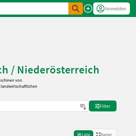
Anmelden
h / Niederösterreich
aschinen von
 landwirtschaftlichen
Filter
Liste
Raster