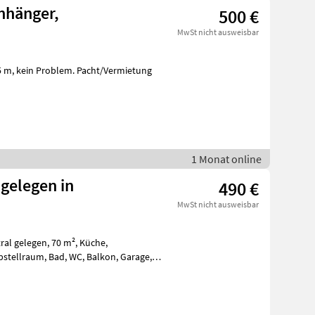
Anhänger,
500 €
MwSt nicht ausweisbar
1 Monat online
gelegen in
490 €
MwSt nicht ausweisbar