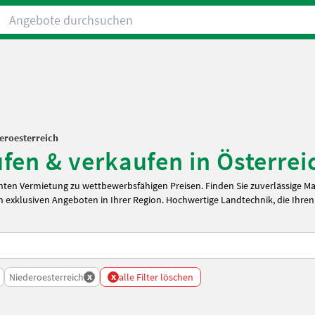
Angebote durchsuchen
eroesterreich
en & verkaufen in Österreic
ten Vermietung zu wettbewerbsfähigen Preisen. Finden Sie zuverlässige M
 exklusiven Angeboten in Ihrer Region. Hochwertige Landtechnik, die Ihren
x
x
Niederoesterreich
alle Filter löschen