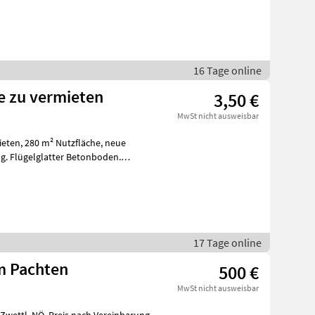
16 Tage online
le zu vermieten
3,50 €
MwSt nicht ausweisbar
g. Flügelglatter Betonboden.
17 Tage online
m Pachten
500 €
MwSt nicht ausweisbar