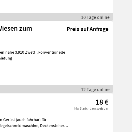
10 Tage online
Wiesen zum
Preis auf Anfrage
910 Zwettl, konventionelle
mietung
12 Tage online
18 €
MwSt nicht ausweisbar
hneidmaschine, Deckensteher,