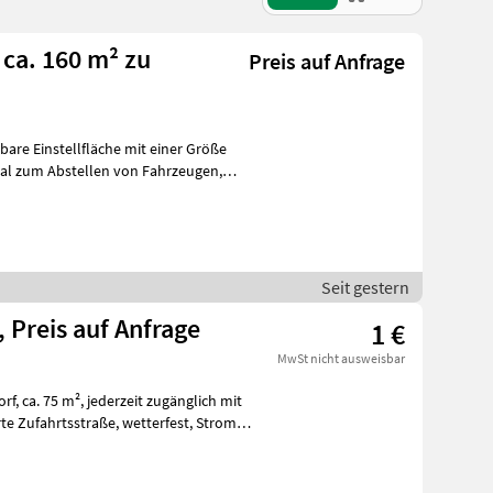
 ca. 160 m² zu
Preis auf Anfrage
zbare Einstellfläche mit einer Größe
deal zum Abstellen von Fahrzeugen,
Seit gestern
, Preis auf Anfrage
1 €
MwSt nicht ausweisbar
ich mit