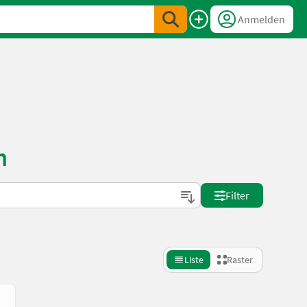
Anmelden
n
Filter
Liste
Raster