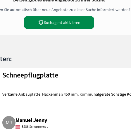
n Sie automatisch über neue Angebote zu dieser Suche informiert werden?
Suchagent aktivieren
nten:
Schneepflugplatte
Verkaufe Anbauplatte. Hackenmaß 450 mm. Kommunalgeräte Sonstige 
Manuel Jenny
6886 Schoppernau