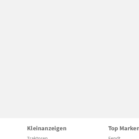
Kleinanzeigen
Top Marke
Traktoren
Fendt