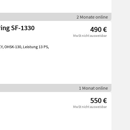
2 Monate online
ring SF-1330
490 €
MwSt nicht ausweisbar
1 Monat online
550 €
MwSt nicht ausweisbar