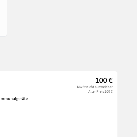
100 €
MwSt nicht ausweisbar
Alter Preis 200 €
Kommunalgeräte