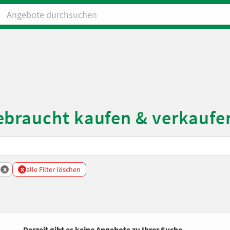
Angebote durchsuchen
ebraucht kaufen & verkaufe
x
x
a
alle Filter löschen
Derzeit gibt es keine Angebote zu Ihrer Suche.