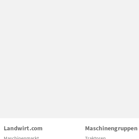
Landwirt.com
Maschinengruppen
Maschinenmarkt
Traktoren