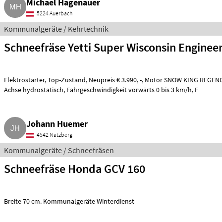
Michael Hagenauer
5224 Auerbach
Kommunalgeräte / Kehrtechnik
Schneefräse Yetti Super Wisconsin Enginee
Elektrostarter, Top-Zustand, Neupreis € 3.990, -, Motor SNOW KING REGENCY, OHSK-130, Leistung 13 PS,
Achse hydrostatisch, Fahrgeschwindigkeit vorwärts 0 bis 3 km/h, F
Johann Huemer
4542 Natzberg
Kommunalgeräte / Schneefräsen
Schneefräse Honda GCV 160
Breite 70 cm. Kommunalgeräte Winterdienst