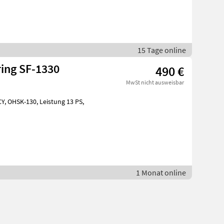
15 Tage online
ring SF-1330
490 €
MwSt nicht ausweisbar
1 Monat online