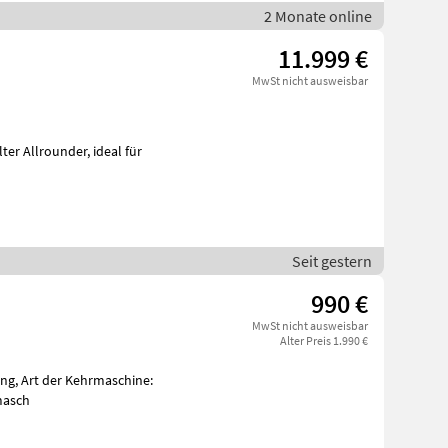
2 Monate online
11.999 €
MwSt nicht ausweisbar
Seit gestern
990 €
MwSt nicht ausweisbar
Alter Preis 1.990 €
g, Art der Kehrmaschine:
masch