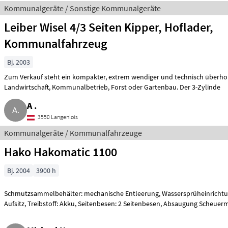
Kommunalgeräte / Sonstige Kommunalgeräte
Leiber Wisel 4/3 Seiten Kipper, Hoflader,
Kommunalfahrzeug
Bj. 2003
Zum Verkauf steht ein kompakter, extrem wendiger und technisch überholter Allrounder, ideal für
Landwirtschaft, Kommunalbetrieb, Forst oder Gartenbau. Der 3-Zylinde
A .
3550 Langenlois
Kommunalgeräte / Kommunalfahrzeuge
Hako Hakomatic 1100
Bj. 2004
3900 h
Schmutzsammelbehälter: mechanische Entleerung, Wassersprüheinrichtun
Aufsitz, Treibstoff: Akku, Seitenbesen: 2 Seitenbesen, Absaugung Scheuer