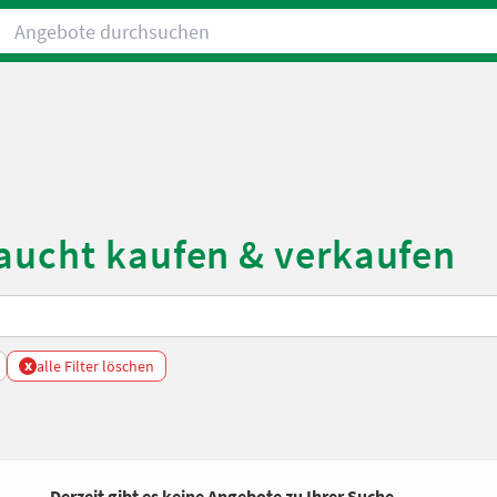
Angebote durchsuchen
raucht kaufen & verkaufen
x
alle Filter löschen
Derzeit gibt es keine Angebote zu Ihrer Suche.