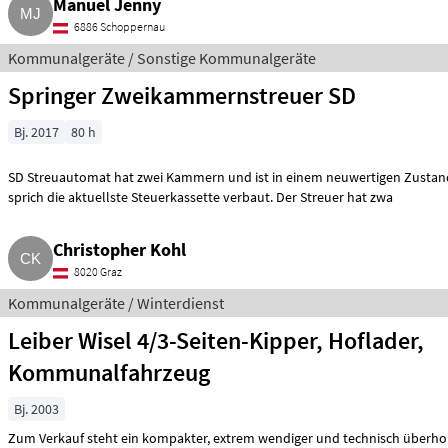
Manuel Jenny
6886 Schoppernau
Kommunalgeräte / Sonstige Kommunalgeräte
Springer Zweikammernstreuer SD
Bj. 2017
80 h
SD Streuautomat hat zwei Kammern und ist in einem neuwertigen Zustand
sprich die aktuellste Steuerkassette verbaut. Der Streuer hat zwa
Christopher Kohl
8020 Graz
Kommunalgeräte / Winterdienst
Leiber Wisel 4/3-Seiten-Kipper, Hoflader,
Kommunalfahrzeug
Bj. 2003
Zum Verkauf steht ein kompakter, extrem wendiger und technisch überholter Allrounder, ideal für