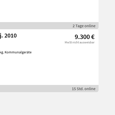
2 Tage online
. 2010
9.300 €
MwSt nicht ausweisbar
15 Std. online