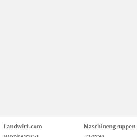
Landwirt.com
Maschinengruppen
Maschinenmarkt
Traktoren