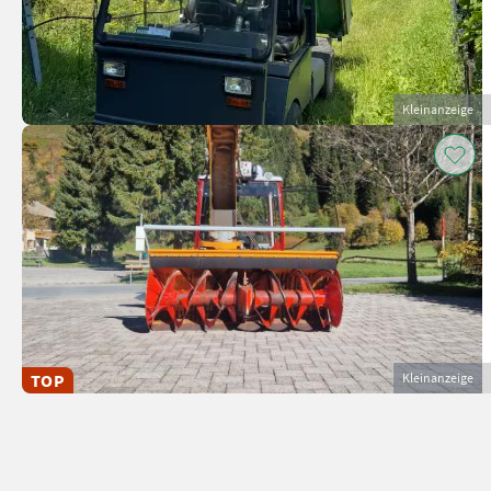
Kleinanzeige
TOP
Kleinanzeige