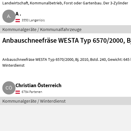
Landwirtschaft, Kommunalbetrieb, Forst oder Gartenbau. Der 3-Zylinder
A .
3550 Langenlois
Kommunalgeräte / Kommunalfahrzeuge
Anbauschneefräse WESTA Typ 6570/2000, Bj
Anbauschneefräse WESTA Typ 6570/2000, Bj. 2010, Bstd. 240, Gewicht: 645 kg. Kommunalgeräte
Winterdienst
Christian Österreich
6794 Partenen
Kommunalgeräte / Winterdienst