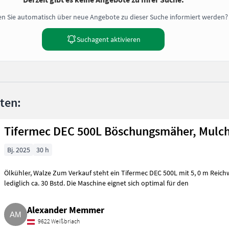
n Sie automatisch über neue Angebote zu dieser Suche informiert werden?
Suchagent aktivieren
nten:
Tifermec DEC 500L Böschungsmäher, Mulc
Bj. 2025
30 h
Ölkühler, Walze Zum Verkauf steht ein Tifermec DEC 500L mit 5, 0 m Reich
lediglich ca. 30 Bstd. Die Maschine eignet sich optimal für den
Alexander Memmer
9622 Weißbriach