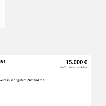
her
15.000 €
MwSt nicht ausweisbar
weite in sehr gutem Zustand mit