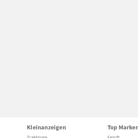
Kleinanzeigen
Top Marke
Traktoren
Fendt