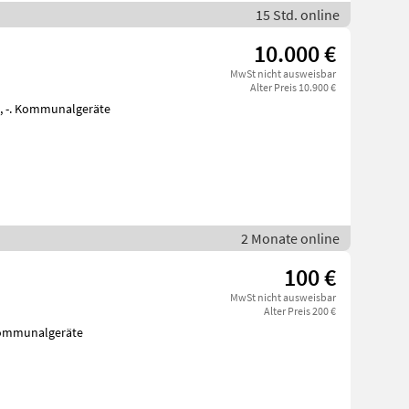
15 Std. online
10.000 €
MwSt nicht ausweisbar
Alter Preis 10.900 €
2 Monate online
100 €
MwSt nicht ausweisbar
Alter Preis 200 €
Kommunalgeräte