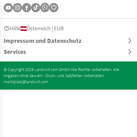
Hilfe
Österreich | EUR
Impressum und Datenschutz
Services
© Copyright 2026 Landwirt.com GmbH Alle Rechte vorbehalten. Alle
Angaben ohne Gewähr - Druck- und Satzfehler vorbehalten.
marktplatz@landwirt.com