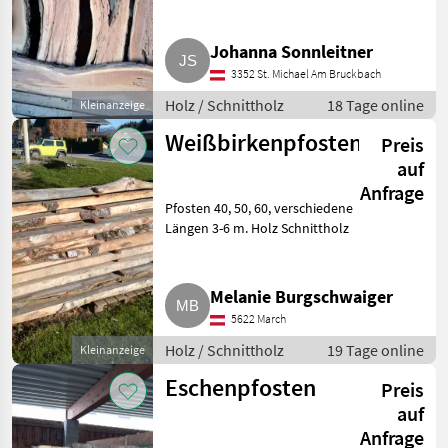
Standort: 3352. Holz
Schnittholz
Johanna Sonnleitner
3352 St. Michael Am Bruckbach
Holz / Schnittholz
18 Tage online
Kleinanzeige
Weißbirkenpfosten
Preis
auf
Anfrage
Pfosten 40, 50, 60, verschiedene
Längen 3-6 m. Holz Schnittholz
Melanie Burgschwaiger
5622 March
Holz / Schnittholz
19 Tage online
Kleinanzeige
Eschenpfosten
Preis
auf
Anfrage