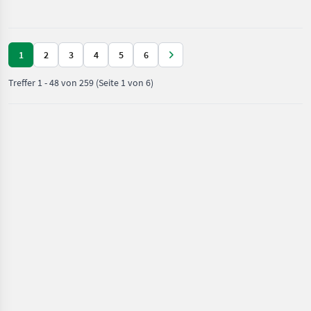
1
2
3
4
5
6
Treffer
1
-
48
von
259
(Seite 1 von 6)