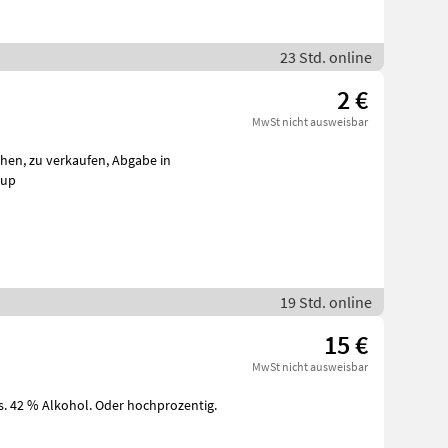
23 Std. online
2 €
MwSt nicht ausweisbar
rup
19 Std. online
15 €
MwSt nicht ausweisbar