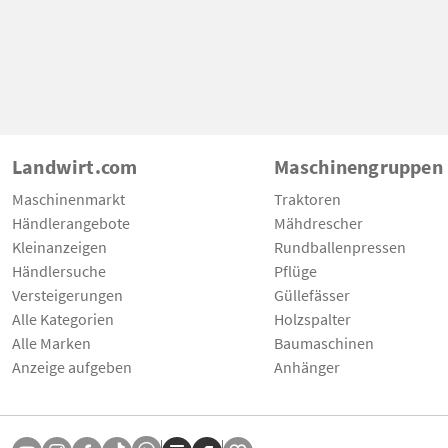
Landwirt.com
Maschinengruppen
Maschinenmarkt
Traktoren
Händlerangebote
Mähdrescher
Kleinanzeigen
Rundballenpressen
Händlersuche
Pflüge
Versteigerungen
Güllefässer
Alle Kategorien
Holzspalter
Alle Marken
Baumaschinen
Anzeige aufgeben
Anhänger