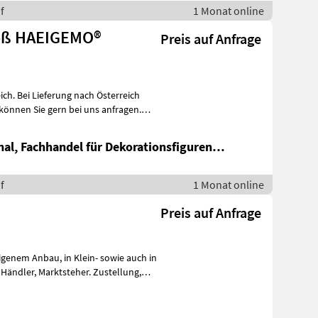
f
1 Monat online
roß HAEIGEMO®
Preis auf Anfrage
ich. Bei Lieferung nach Österreich
onal, Fachhandel für Dekorationsfiguren
unternehmen
f
1 Monat online
Preis auf Anfrage
,