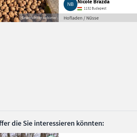
Nicole Brazda
1132 Budapest
Hofladen / Nüsse
Gewerblicher Anbieter
ffer die Sie interessieren könnten: