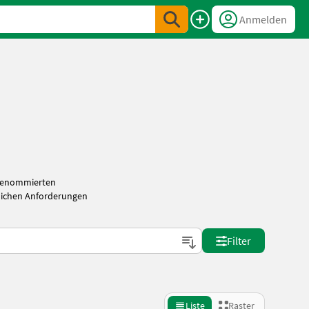
Anmelden
 renommierten
tlichen Anforderungen
Filter
Liste
Raster