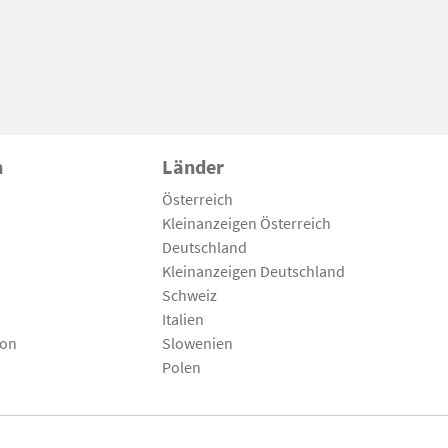
n
Länder
Österreich
Kleinanzeigen Österreich
Deutschland
Kleinanzeigen Deutschland
Schweiz
Italien
son
Slowenien
Polen