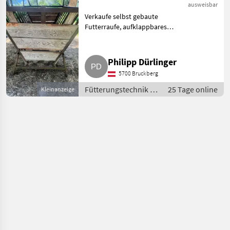
ausweisbar
Verkaufe selbst gebaute
Futterraufe, aufklappbares
Dach für Rundballen.
Fütterungstechnik Futterraufe
Philipp Dürlinger
5700 Bruckberg
Fütterungstechnik /
25 Tage online
Kleinanzeige
Futterraufe