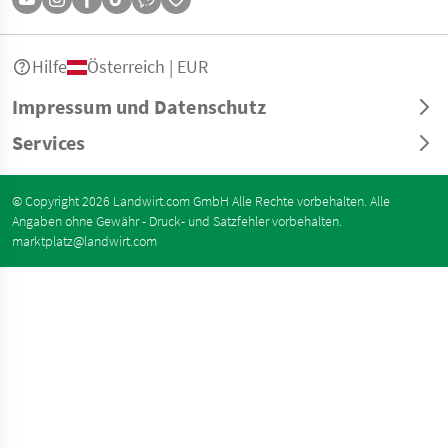
Hilfe
Österreich | EUR
Impressum und Datenschutz
Services
© Copyright 2026 Landwirt.com GmbH Alle Rechte vorbehalten. Alle
Angaben ohne Gewähr - Druck- und Satzfehler vorbehalten.
marktplatz@landwirt.com