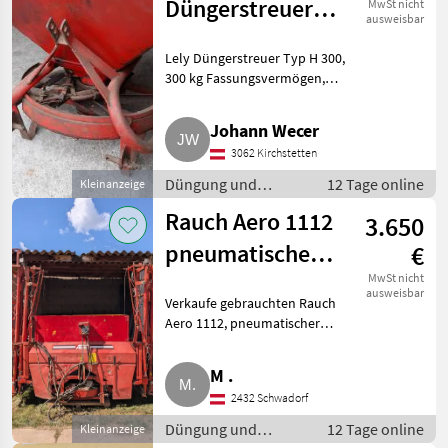
Düngerstreuer
MwSt nicht
ausweisbar
Typ H 300
Lely Düngerstreuer Typ H 300,
300 kg Fassungsvermögen,
Streubreite bis ca. 15 m, je nach
Dünger, sofort einsatzbereiter
Johann Wecer
Zustand (ohne Gelenkwelle),
3062 Kirchstetten
mit originaler Be
Düngung und
12 Tage online
Kleinanzeige
Beregnung /
Rauch Aero 1112
3.650
Mineraldüngerstreuer/Wiegestreuer
pneumatischer
€
Düngerstreuer
MwSt nicht
ausweisbar
Verkaufe gebrauchten Rauch
Aero 1112, pneumatischer
Düngerstreuer, 18 m AB (16
Auslässe), 4
M .
Teilbreitenabschaltungen, 3
2432 Schwadorf
Stg. erforderlich, leicht
reparaturbedürftig.
Düngung und
12 Tage online
Kleinanzeige