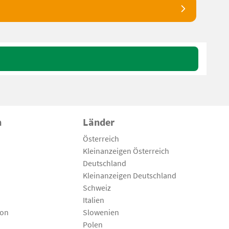
n
Länder
Österreich
Kleinanzeigen Österreich
Deutschland
Kleinanzeigen Deutschland
Schweiz
Italien
son
Slowenien
Polen