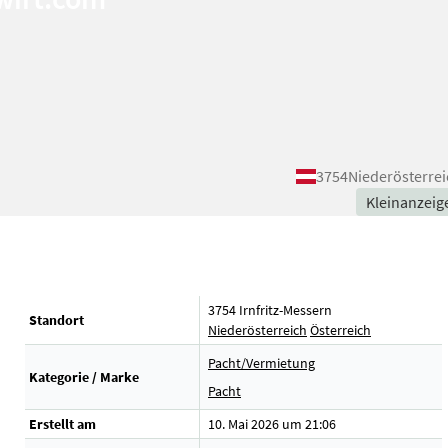
3754
Niederösterrei
Kleinanzeig
3754 Irnfritz-Messern
Standort
Niederösterreich
Österreich
Pacht/Vermietung
Kategorie / Marke
Pacht
Erstellt am
10. Mai 2026 um 21:06