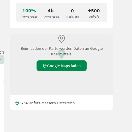
100%
4h
0
+500
Antwortrate
Antwortzeit
Merkliste
Aufrufe
Beim Laden der Karte werden Daten an Google
ch
übermittelt.
e
Google Maps laden
3754 Irnfritz-Messern Österreich