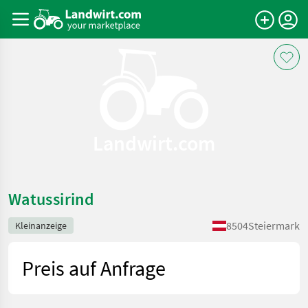
Landwirt.com
Watussirind
8504
Steiermark
Kleinanzeige
Preis auf Anfrage