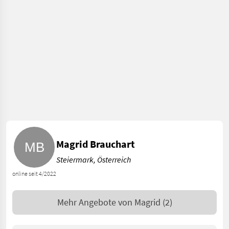
Magrid Brauchart
Steiermark, Österreich
online seit 4/2022
Mehr Angebote von
Magrid
(2)