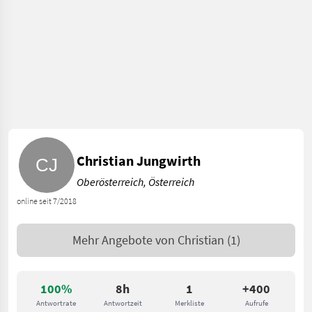
Christian Jungwirth
Oberösterreich, Österreich
online seit 7/2018
Mehr Angebote von
Christian
(1)
100%
8h
1
+400
Antwortrate
Antwortzeit
Merkliste
Aufrufe