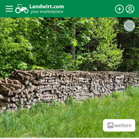
weitere