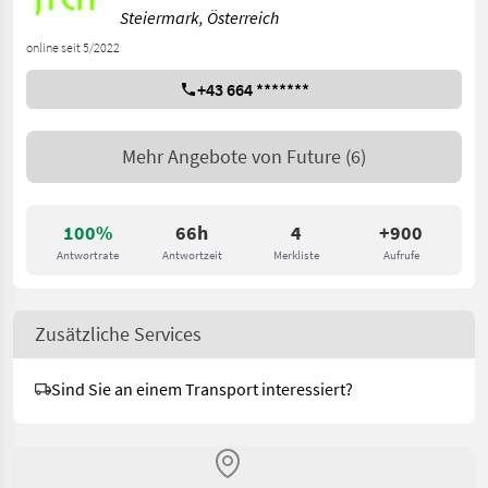
Steiermark, Österreich
online seit 5/2022
+43 664 *******
Mehr Angebote von
Future
(6)
100%
66h
4
+900
Antwortrate
Antwortzeit
Merkliste
Aufrufe
Zusätzliche Services
Sind Sie an einem Transport interessiert?