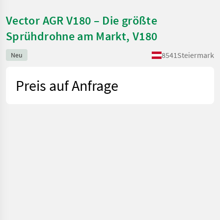
Vector AGR V180 – Die größte
Sprühdrohne am Markt, V180
8541
Steiermark
Neu
Preis auf Anfrage