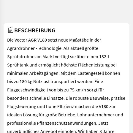
BESCHREIBUNG
Die Vector AGR V180 setzt neue Maßstäbe in der
Agrardrohnen-Technologie. Als aktuell größte
Sprühdrohne am Markt verfügt sie über einen 152-l
Sprühtank und ermöglicht höchste Flächenleistung bei
minimalen Arbeitsgängen. Mit dem Lastengestell können
bis zu 180 kg Nutzlast transportiert werden. Eine
Fluggeschwindigkeit von bis zu 75 km/h sorgt für
besonders schnelle Einsätze. Die robuste Bauweise, präzise
Flugsteuerung und hohe Effizienz machen die V180 zur
idealen Lösung für große Betriebe, Lohnunternehmer und
professionelle Pflanzenschutzanwendungen. Jetzt
unverbindliches Angebot einholen. Wir haben 8 Jahre