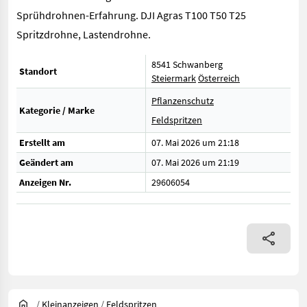
Sprühdrohnen-Erfahrung. DJI Agras T100 T50 T25
Spritzdrohne, Lastendrohne.
8541 Schwanberg
Standort
Steiermark
Österreich
Pflanzenschutz
Kategorie / Marke
Feldspritzen
Erstellt am
07. Mai 2026 um 21:18
Geändert am
07. Mai 2026 um 21:19
Anzeigen Nr.
29606054
/
Kleinanzeigen
/
Feldspritzen