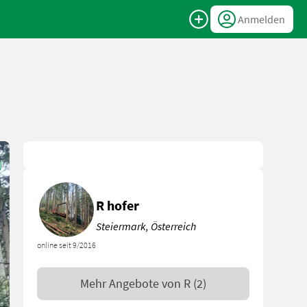
Anmelden
R hofer
Steiermark, Österreich
online seit 9/2016
Mehr Angebote von
R
(2)