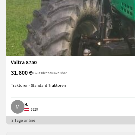
Valtra 8750
31.800 €
MwSt nicht ausweisbar
Traktoren- Standard Traktoren
M.
6320
3 Tage online