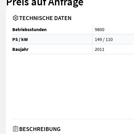
Preis auf Anfrage
TECHNISCHE DATEN
Betriebsstunden
9800
PS / kW
149 / 110
Baujahr
2011
BESCHREIBUNG