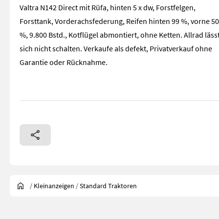
Valtra N142 Direct mit Rüfa, hinten 5 x dw, Forstfelgen,
Forsttank, Vorderachsfederung, Reifen hinten 99 %, vorne 50
%, 9.800 Bstd., Kotflügel abmontiert, ohne Ketten. Allrad läss
sich nicht schalten. Verkaufe als defekt, Privatverkauf ohne
Garantie oder Rücknahme.
/
Kleinanzeigen
/
Standard Traktoren