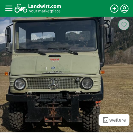
weitere