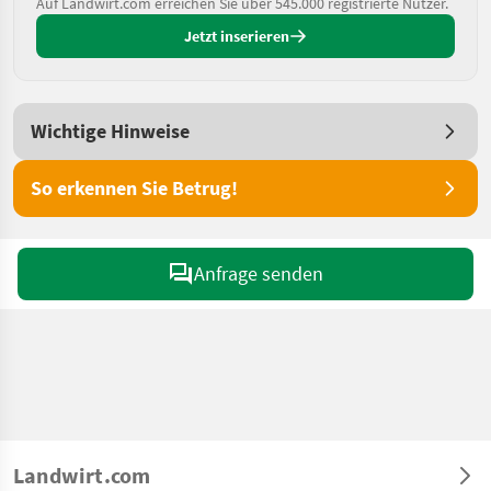
Auf Landwirt.com erreichen Sie über 545.000 registrierte Nutzer.
Jetzt inserieren
Wichtige Hinweise
So erkennen Sie Betrug!
Anfrage senden
Landwirt.com