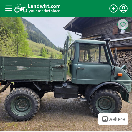
weitere