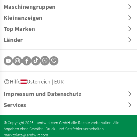
Maschinengruppen
Kleinanzeigen
Top Marken
Länder
Hilfe
Österreich | EUR
Impressum und Datenschutz
Services
© Copyright 2026 Landwirt.com GmbH Alle Rechte vorbehalten. Alle
Angaben ohne Gewähr - Druck- und Satzfehler vorbehalten.
marktplatz@landwirt.com