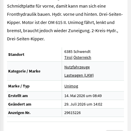
Schmidtplatte für vorne, damit kann man sich eine
Fronthydraulik bauen. Hydr. vorne und hinten. Drei-Seiten-
Kipper. Motor ist der OM 615 II. Unimog fährt, lenkt und
bremst, braucht jedoch wieder Zuneigung. 2-Kreis-Hydr.,
Drei-Seiten-Kipper.
6385 Schwendt
Standort
Tirol
Österreich
Nutzfahrzeuge
Kategorie / Marke
Lastwagen (LKW)
Marke / Typ
Unimog
Erstellt am
14. Mai 2026 um 08:49
Geändert am
29. Juli 2026 um 14:02
Anzeigen Nr.
29615226