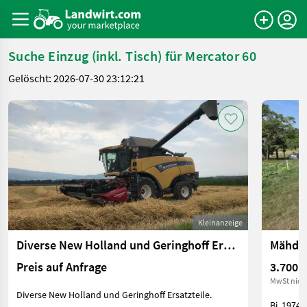
Suche Einzug (inkl. Tisch) für Mercator 60
Gelöscht: 2026-07-30 23:12:21
Kleinanzeige
Diverse New Holland und Geringhoff Ersatzteile
Mähdr
Preis auf Anfrage
3.700 €
MwSt nich
Diverse New Holland und Geringhoff Ersatzteile.
Bj. 1974,