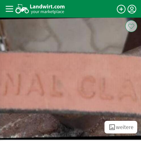
weitere