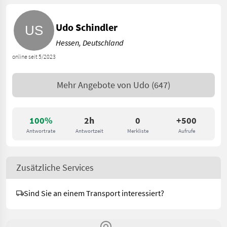
Udo Schindler
Hessen, Deutschland
online seit 5/2023
Mehr Angebote von
Udo
(647)
100%
2h
0
+500
Antwortrate
Antwortzeit
Merkliste
Aufrufe
Zusätzliche Services
Sind Sie an einem Transport interessiert?