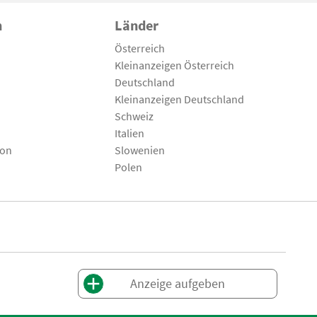
n
Länder
Österreich
Kleinanzeigen Österreich
Deutschland
Kleinanzeigen Deutschland
Schweiz
Italien
son
Slowenien
Polen
Anzeige aufgeben