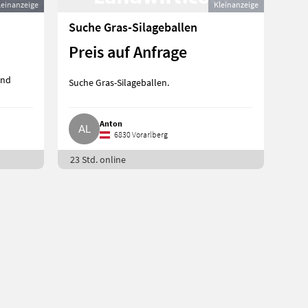
leinanzeige
Kleinanzeige
Suche Gras-Silageballen
Preis auf Anfrage
und
Suche Gras-Silageballen.
Anton
6830 Vorarlberg
23 Std. online