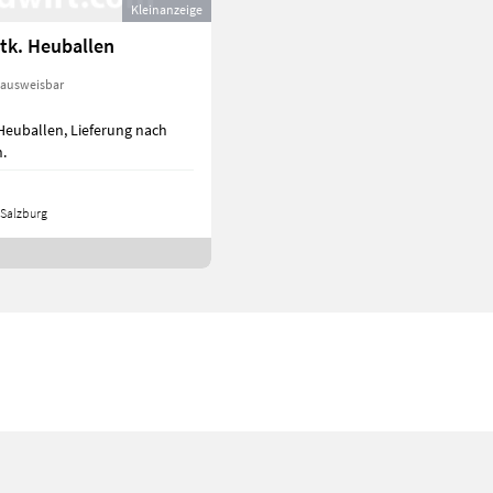
Kleinanzeige
tk. Heuballen
 ausweisbar
Heuballen, Lieferung nach
.
Salzburg