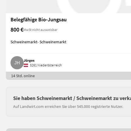
Belegfähige Bio-Jungsau
800 €
MwSt nicht ausweisbar
Schweinemarkt- Schweinemarkt
Jürgen
3261 Niederösterreich
14 Std. online
Sie haben Schweinemarkt / Schweinemarkt zu verk
Auf Landwirt.com erreichen Sie über 545.000 registrierte Nutzer.