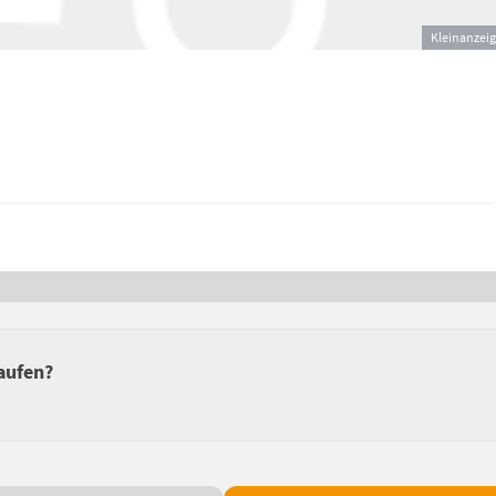
Kleinanzei
aufen?