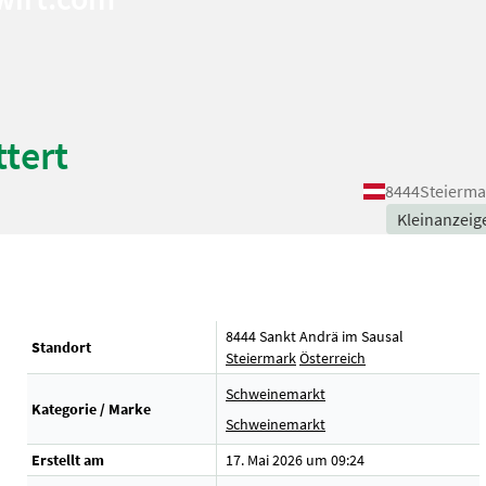
tert
8444
Steierma
Kleinanzeig
8444 Sankt Andrä im Sausal
Standort
Steiermark
Österreich
Schweinemarkt
Kategorie / Marke
Schweinemarkt
Erstellt am
17. Mai 2026 um 09:24