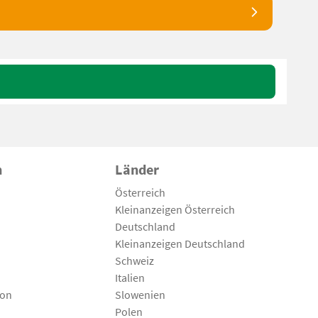
n
Länder
Österreich
Kleinanzeigen Österreich
Deutschland
Kleinanzeigen Deutschland
Schweiz
Italien
son
Slowenien
Polen