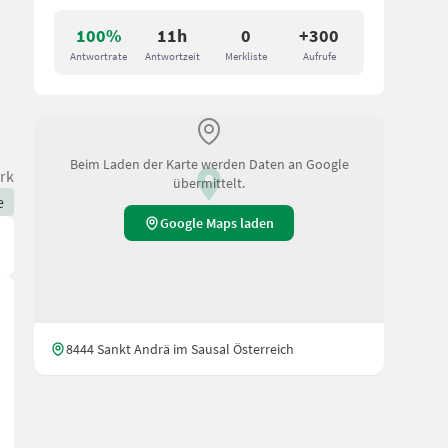
100%
11h
0
+300
Antwortrate
Antwortzeit
Merkliste
Aufrufe
Beim Laden der Karte werden Daten an Google
rk
übermittelt.
e
Google Maps laden
8444 Sankt Andrä im Sausal Österreich