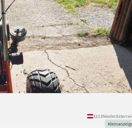
3213
Niederösterrei
Kleinanzeig