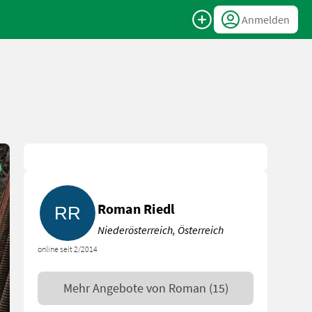
Anmelden
Roman Riedl
Niederösterreich, Österreich
online seit 2/2014
Mehr Angebote von
Roman
(15)