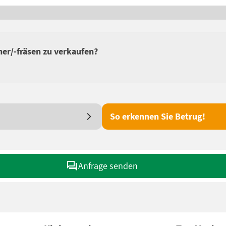
er/-fräsen zu verkaufen?
So erkennen Sie Betrug!
Anfrage senden