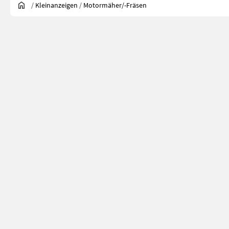
/
Kleinanzeigen
/
Motormäher/-Fräsen