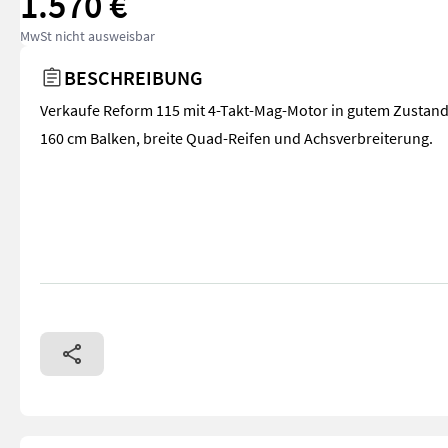
1.570 €
MwSt nicht ausweisbar
BESCHREIBUNG
Verkaufe Reform 115 mit 4-Takt-Mag-Motor in gutem Zustand
160 cm Balken, breite Quad-Reifen und Achsverbreiterung.