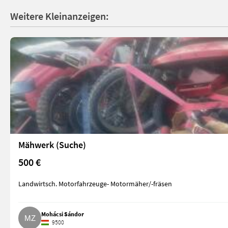
Weitere Kleinanzeigen:
Mähwerk (Suche)
500 €
Landwirtsch. Motorfahrzeuge- Motormäher/-fräsen
Mohácsi Sándor
9500