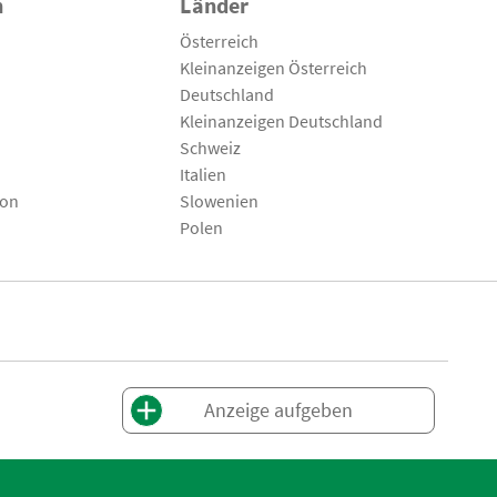
n
Länder
Österreich
Kleinanzeigen Österreich
Deutschland
Kleinanzeigen Deutschland
Schweiz
Italien
son
Slowenien
Polen
Anzeige aufgeben