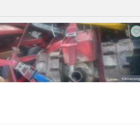
Kleinanzei