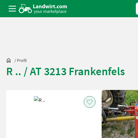
/
Profil
R .. / AT 3213 Frankenfels