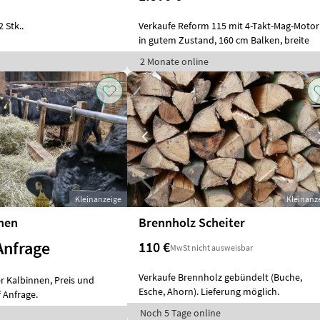
2 Stk..
Verkaufe Reform 115 mit 4-Takt-Mag-Motor
in gutem Zustand, 160 cm Balken, breite
2 Monate online
Kleinanzeige
Kleinanz
nen
Brennholz Scheiter
Anfrage
110 €
MwSt nicht ausweisbar
Verkaufe Brennholz gebündelt (Buche,
r Kalbinnen, Preis und
Esche, Ahorn). Lieferung möglich.
Anfrage.
Noch 5 Tage online