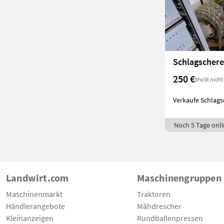
Schlagschere
250 €
MwSt nicht
Verkaufe Schlags
Noch 5 Tage onli
Landwirt.com
Maschinengruppen
Maschinenmarkt
Traktoren
Händlerangebote
Mähdrescher
Kleinanzeigen
Rundballenpressen