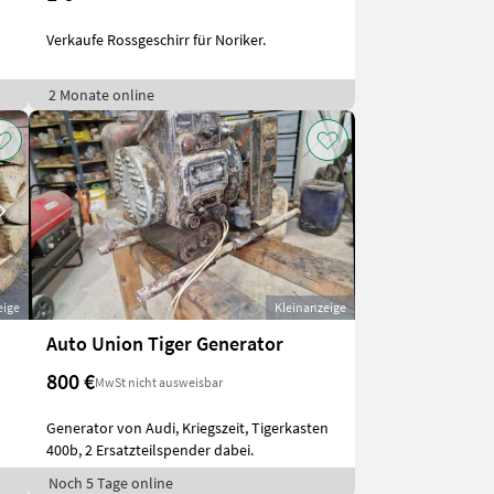
Verkaufe Rossgeschirr für Noriker.
2 Monate online
eige
Kleinanzeige
Auto Union Tiger Generator
800 €
MwSt nicht ausweisbar
Generator von Audi, Kriegszeit, Tigerkasten
400b, 2 Ersatzteilspender dabei.
Noch 5 Tage online