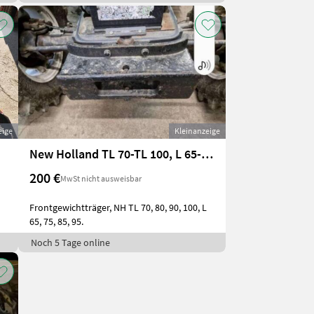
eige
Kleinanzeige
New Holland TL 70-TL 100, L 65-L 95
200 €
MwSt nicht ausweisbar
Frontgewichtträger, NH TL 70, 80, 90, 100, L
65, 75, 85, 95.
Noch 5 Tage online