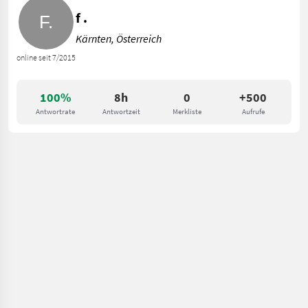
f .
Kärnten, Österreich
online seit 7/2015
100%
8h
0
+500
Antwortrate
Antwortzeit
Merkliste
Aufrufe