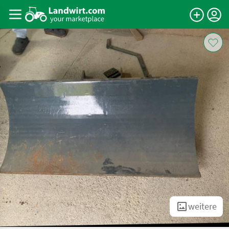
weitere