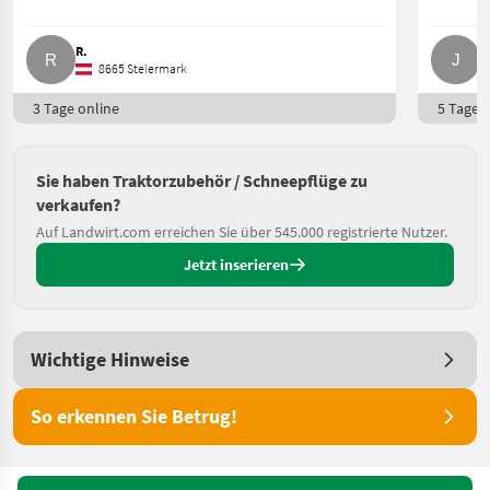
R.
J
8665 Steiermark
3 Tage online
5 Tage o
Sie haben Traktorzubehör / Schneepflüge zu
verkaufen?
Auf Landwirt.com erreichen Sie über 545.000 registrierte Nutzer.
Jetzt inserieren
Wichtige Hinweise
So erkennen Sie Betrug!