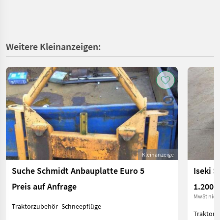
Weitere Kleinanzeigen:
Kleinanzeige
Suche Schmidt Anbauplatte Euro 5
Iseki 
Preis auf Anfrage
1.200 €
MwSt nich
Traktorzubehör- Schneepflüge
Traktorz