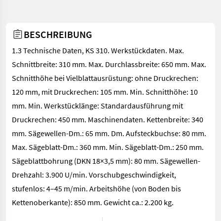
BESCHREIBUNG
1.3 Technische Daten, KS 310. Werkstückdaten. Max.
Schnittbreite: 310 mm. Max. Durchlassbreite: 650 mm. Max.
Schnitthöhe bei Vielblattausrüstung: ohne Druckrechen:
120 mm, mit Druckrechen: 105 mm. Min. Schnitthöhe: 10
mm. Min. Werkstücklänge: Standardausführung mit
Druckrechen: 450 mm. Maschinendaten. Kettenbreite: 340
mm. Sägewellen-Dm.: 65 mm. Dm. Aufsteckbuchse: 80 mm.
Max. Sägeblatt-Dm.: 360 mm. Min. Sägeblatt-Dm.: 250 mm.
Sägeblattbohrung (DKN 18×3,5 mm): 80 mm. Sägewellen-
Drehzahl: 3.900 U/min. Vorschubgeschwindigkeit,
stufenlos: 4–45 m/min. Arbeitshöhe (von Boden bis
Kettenoberkante): 850 mm. Gewicht ca.: 2.200 kg.