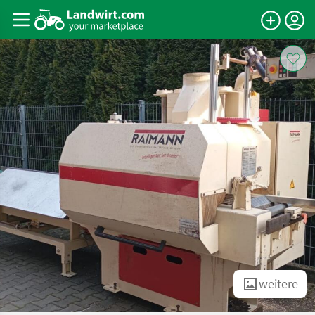
weitere