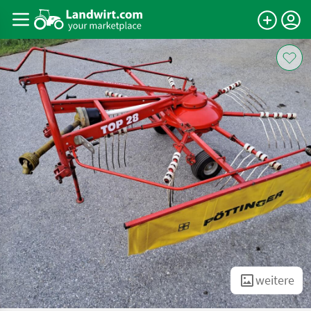
weitere