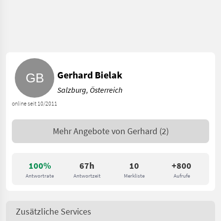
Gerhard Bielak
Salzburg, Österreich
online seit 10/2011
Mehr Angebote von
Gerhard
(2)
100%
67h
10
+800
Antwortrate
Antwortzeit
Merkliste
Aufrufe
Zusätzliche Services