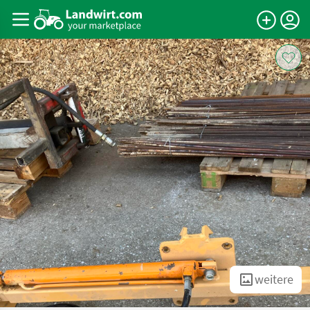
weitere