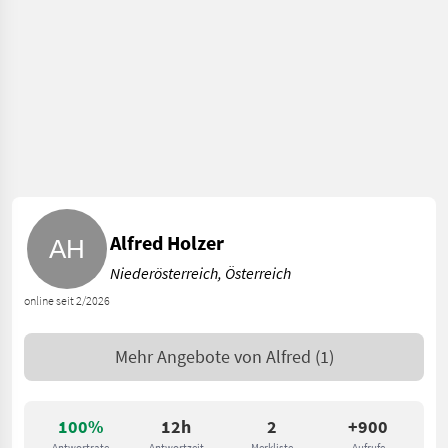
Alfred Holzer
Niederösterreich, Österreich
online seit 2/2026
Mehr Angebote von
Alfred
(1)
100%
12h
2
+900
Antwortrate
Antwortzeit
Merkliste
Aufrufe