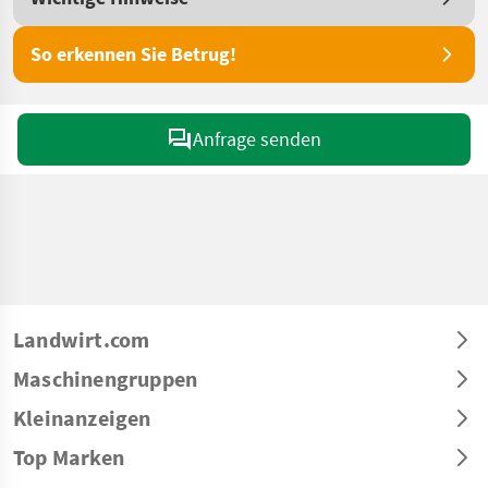
So erkennen Sie Betrug!
Anfrage senden
Landwirt.com
Maschinengruppen
Kleinanzeigen
Top Marken