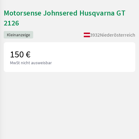
Motorsense Johnsered Husqvarna GT
2126
3932
Niederösterreich
Kleinanzeige
150 €
MwSt nicht ausweisbar