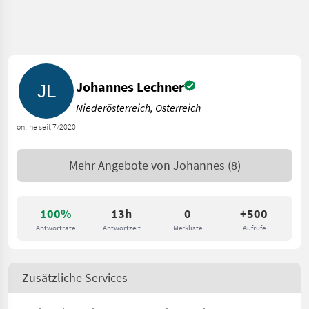
Johannes Lechner
Niederösterreich, Österreich
online seit 7/2020
Mehr Angebote von
Johannes
(8)
100%
13h
0
+500
Antwortrate
Antwortzeit
Merkliste
Aufrufe
Zusätzliche Services