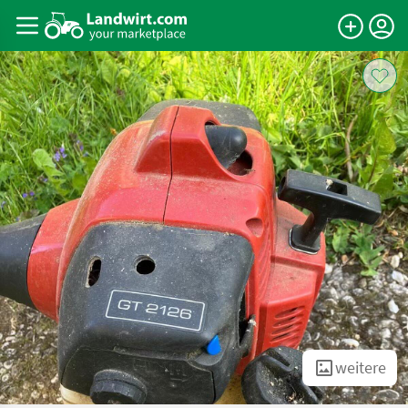
weitere