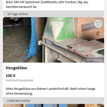
Steyr 540 mit typischem Zweitbesitz, sehr trocken, Stg. ew,
Getriebe-Geräusch be
16 Tage online
Kleinanzeige
Heugebläse
100 €
MwSt nicht ausweisbar
Altes Heugebläse aus kleiner Landwirtschaft. Steht schon lange
ohne Verwendung,
2 Monate online