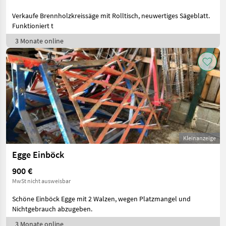
Verkaufe Brennholzkreissäge mit Rolltisch, neuwertiges Sägeblatt.
Funktioniert t
3 Monate online
Kleinanzeige
Egge Einböck
900 €
MwSt nicht ausweisbar
Schöne Einböck Egge mit 2 Walzen, wegen Platzmangel und
Nichtgebrauch abzugeben.
3 Monate online