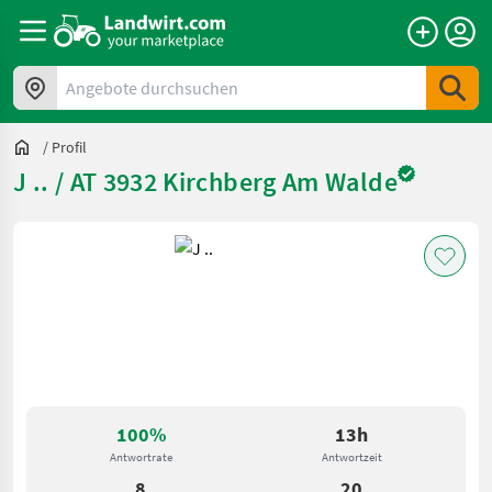
Angebote durchsuchen
/
Profil
J .. / AT 3932 Kirchberg Am Walde
100%
13h
Antwortrate
Antwortzeit
8
20