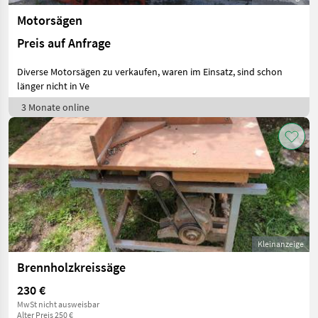
Motorsägen
Preis auf Anfrage
Diverse Motorsägen zu verkaufen, waren im Einsatz, sind schon
länger nicht in Ve
3 Monate online
Kleinanzeige
Brennholzkreissäge
230 €
MwSt nicht ausweisbar
Alter Preis 250 €