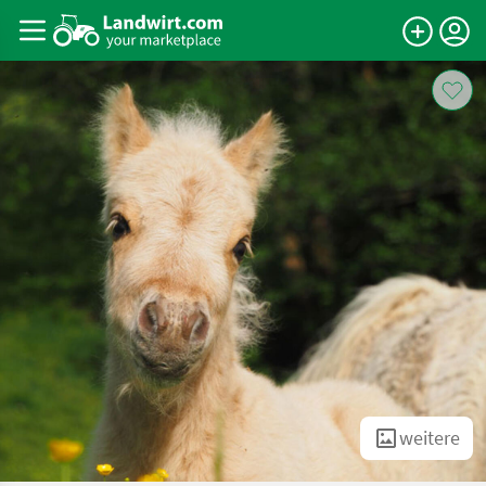
weitere