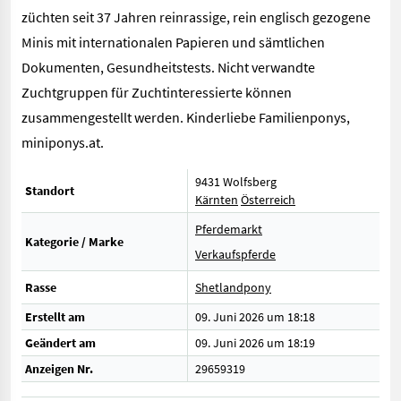
züchten seit 37 Jahren reinrassige, rein englisch gezogene
Minis mit internationalen Papieren und sämtlichen
Dokumenten, Gesundheitstests. Nicht verwandte
Zuchtgruppen für Zuchtinteressierte können
zusammengestellt werden. Kinderliebe Familienponys,
miniponys.at.
9431 Wolfsberg
Standort
Kärnten
Österreich
Pferdemarkt
Kategorie / Marke
Verkaufspferde
Rasse
Shetlandpony
Erstellt am
09. Juni 2026 um 18:18
Geändert am
09. Juni 2026 um 18:19
Anzeigen Nr.
29659319