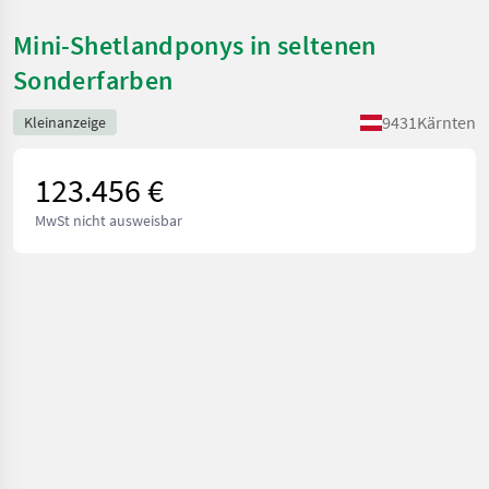
Mini-Shetlandponys in seltenen
Sonderfarben
9431
Kärnten
Kleinanzeige
123.456 €
MwSt nicht ausweisbar