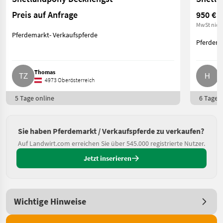
Preis auf Anfrage
950 €
MwSt nich
Pferdemarkt- Verkaufspferde
Pferdema
Thomas
H
4973 Oberösterreich
5 Tage online
6 Tage o
Sie haben Pferdemarkt / Verkaufspferde zu verkaufen?
Auf Landwirt.com erreichen Sie über 545.000 registrierte Nutzer.
Jetzt inserieren
Wichtige Hinweise