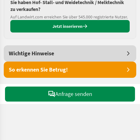
Sie haben Hof- Stall- und Weidetechnik / Melktechnik
zu verkaufen?
Auf Landwirt.com erreichen Sie über 545.000 registrierte Nutzer.
Jetzt inserieren
Wichtige Hinweise
So erkennen Sie Betrug!
Anfrage senden