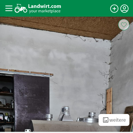
weitere