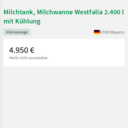
Milchtank, Milchwanne Westfalia 2.400 l
mit Kühlung
87497
Bayern
Kleinanzeige
4.950 €
MwSt nicht ausweisbar