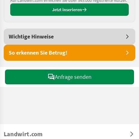
Auf Landwirt.com erreichen Sie über 545.000 registrierte Nutzer.
Jetzt inserieren
Wichtige Hinweise
So erkennen Sie Betrug!
Anfrage senden
Landwirt.com