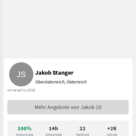
Jakob Stanger
Oberösterreich, Österreich
online seit 11/2016
Mehr Angebote von
Jakob
(3)
100%
14h
22
+2K
Antwortrate
Antwortzeit
Merkliste
Aufrufe