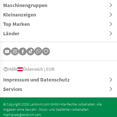
Maschinengruppen
Kleinanzeigen
Top Marken
Länder
Hilfe
Österreich | EUR
Impressum und Datenschutz
Services
© Copyright 2026 Landwirt.com GmbH Alle Rechte vorbehalten. Alle
Angaben ohne Gewähr - Druck- und Satzfehler vorbehalten.
marktplatz@landwirt.com